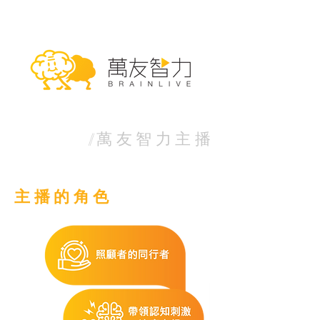
//
萬友智力主播
主播的角色