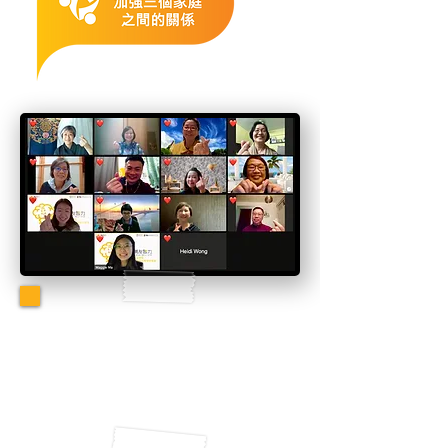
一班熱心義工積極參與
萬友智力主播培訓課
程，很開心有你們的支
持和參與！