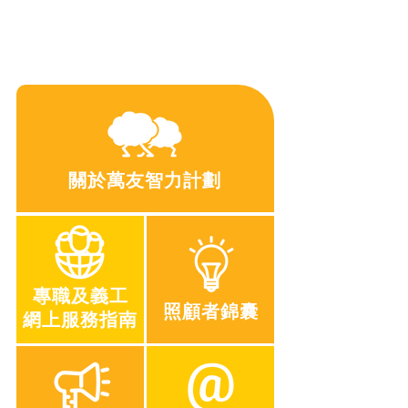
關於萬友智力計劃
專職及義工
照顧者錦囊
網上服務指南