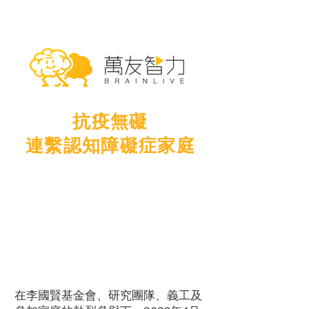
抗疫無礙
連繫認知障礙症家庭
在李國賢基金會、研究團隊、義工及