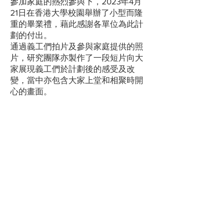
參加家庭的熱烈參與下，2023年4月
21日在香港大學校園舉辦了小型而隆
重的畢業禮，藉此感謝各單位為此計
劃的付出。
通過義工們拍片及參與家庭提供的照
片，研究團隊亦製作了一段短片向大
家展現義工們於計劃後的感受及改
變，當中亦包含大家上堂和相聚時開
心的畫面。